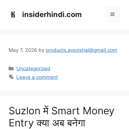
Skip
to
insiderhindi.com
Menu
content
May 7, 2026
by
products.avsvishal@gmail.com
Categories
Uncategorized
Leave a comment
Suzlon में Smart Money
Entry क्या अब बनेगा